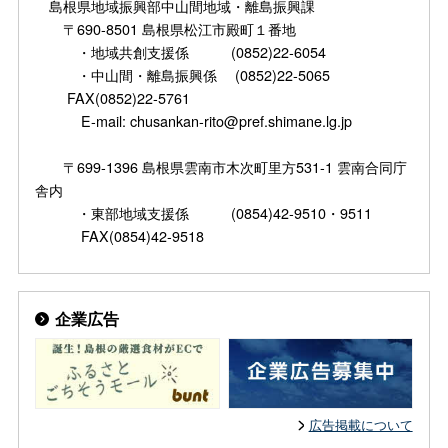
島根県地域振興部中山間地域・離島振興課
〒690-8501 島根県松江市殿町１番地
・地域共創支援係 (0852)22-6054
・中山間・離島振興係 (0852)22-5065
FAX(0852)22-5761
E-mail: chusankan-rito@pref.shimane.lg.jp
〒699-1396 島根県雲南市木次町里方531-1 雲南合同庁
舎内
・東部地域支援係 (0854)42-9510・9511
FAX(0854)42-9518
企業広告
広告掲載について