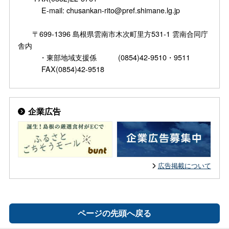
E-mail: chusankan-rito@pref.shimane.lg.jp
〒699-1396 島根県雲南市木次町里方531-1 雲南合同庁
舎内
・東部地域支援係 (0854)42-9510・9511
FAX(0854)42-9518
企業広告
広告掲載について
ページの先頭へ戻る