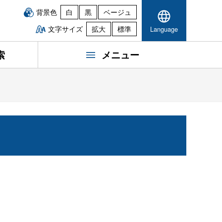
背景色
白
黒
ベージュ
文字サイズ
拡大
標準
Language
索
メニュー