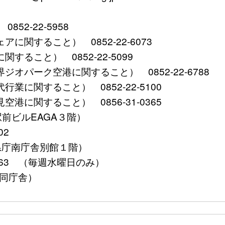
2-22-5958
関すること） 0852-22-6073
ること） 0852-22-5099
パーク空港に関すること） 0852-22-6788
に関すること） 0852-22-5100
に関すること） 0856-31-0365
田駅前ビルEAGA３階）
02
根県庁南庁舎別館１階）
5563 （毎週水曜日のみ）
合同庁舎）