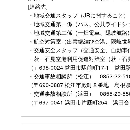
[連絡先]
・地域交通スタッフ（JRに関すること） 085
・地域交通第一係（バス、公共ライドシェアに
・地域交通第二係（一畑電車、隠岐航路に関す
・航空対策室（出雲縁結び空港、隠岐世界ジオ
・交通安全スタッフ（交通安全、自動車代行業
・萩・石見空港利用促進対策室（萩・石見空港
（〒698-0024 益田市駅前町17-1 益
・交通事故相談所（松江） 0852-22-51
（〒690-0887 松江市殿町８番地 島
・交通事故相談所（浜田） 0855-29-
（〒697-0041 浜田市片庭町254 浜田