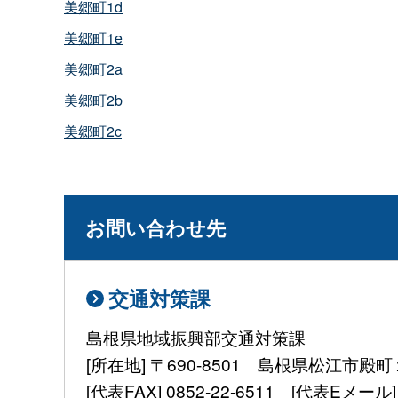
美郷町1d
美郷町1e
美郷町2a
美郷町2b
美郷町2c
お問い合わせ先
交通対策課
島根県地域振興部交通対策課
[所在地] 〒690-8501 島根県松江市殿
[代表FAX] 0852-22-6511 [代表Eメール] kou