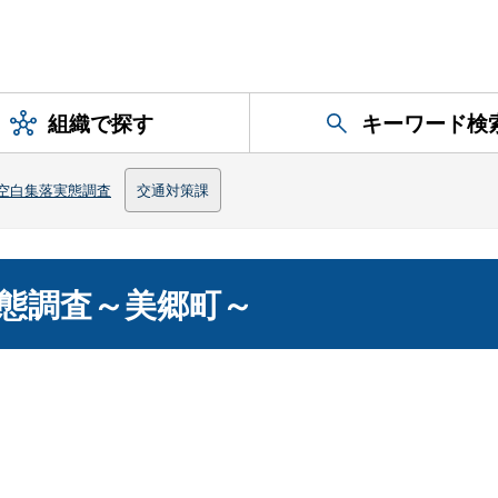
組織で探す
キーワード検
空白集落実態調査
交通対策課
態調査～美郷町～