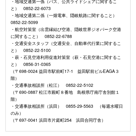
・地域交通第一係（バス、公共ライドシェアに関するこ
と） 0852-22-6073
・地域交通第二係（一畑電車、隠岐航路に関すること）
0852-22-5099
・航空対策室（出雲縁結び空港、隠岐世界ジオパーク空港
に関すること） 0852-22-6788
・交通安全スタッフ（交通安全、自動車代行業に関するこ
と） 0852-22-5100
・萩・石見空港利用促進対策室（萩・石見空港に関するこ
と） 0856-31-0365
（〒698-0024 益田市駅前町17-1 益田駅前ビルEAGA３
階）
・交通事故相談所（松江） 0852-22-5102
（〒690-0887 松江市殿町８番地 島根県庁南庁舎別館１
階）
・交通事故相談所（浜田） 0855-29-5563 （毎週水曜日
のみ）
（〒697-0041 浜田市片庭町254 浜田合同庁舎）