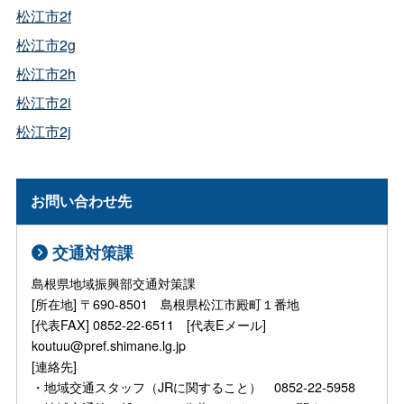
松江市2f
松江市2g
松江市2h
松江市2i
松江市2j
お問い合わせ先
交通対策課
島根県地域振興部交通対策課
[所在地] 〒690-8501 島根県松江市殿町１番地
[代表FAX] 0852-22-6511 [代表Eメール]
koutuu@pref.shimane.lg.jp
[連絡先]
・地域交通スタッフ（JRに関すること） 0852-22-5958