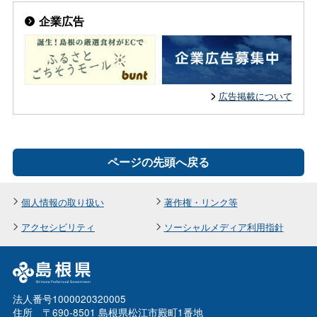
企業広告
広告掲載について
ページの先頭へ戻る
個人情報の取り扱い
著作権・リンク等
アクセシビリティ
ソーシャルメディア利用指針
法人番号1000020320005
住所 〒690-8501 島根県松江市殿町1番地