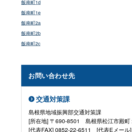
飯南町1d
飯南町1e
飯南町2a
飯南町2b
飯南町2c
お問い合わせ先
交通対策課
島根県地域振興部交通対策課
[所在地] 〒690-8501 島根県松江市殿
[代表FAX] 0852-22-6511 [代表Eメール] kou