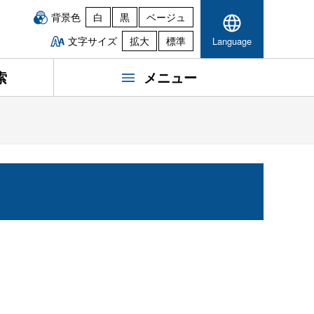
背景色
白
黒
ベージュ
文字サイズ
拡大
標準
Language
索
メニュー