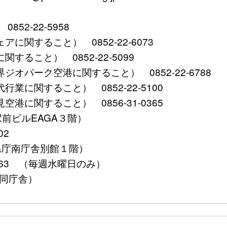
2-22-5958
関すること） 0852-22-6073
ること） 0852-22-5099
パーク空港に関すること） 0852-22-6788
に関すること） 0852-22-5100
に関すること） 0856-31-0365
田駅前ビルEAGA３階）
02
根県庁南庁舎別館１階）
5563 （毎週水曜日のみ）
合同庁舎）