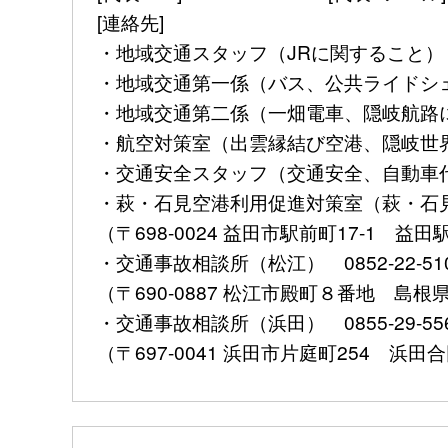
[連絡先]
・地域交通スタッフ（JRに関すること） 085
・地域交通第一係（バス、公共ライドシェアに
・地域交通第二係（一畑電車、隠岐航路に関す
・航空対策室（出雲縁結び空港、隠岐世界ジオ
・交通安全スタッフ（交通安全、自動車代行業
・萩・石見空港利用促進対策室（萩・石見空港
（〒698-0024 益田市駅前町17-1 益
・交通事故相談所（松江） 0852-22-51
（〒690-0887 松江市殿町８番地 島
・交通事故相談所（浜田） 0855-29-
（〒697-0041 浜田市片庭町254 浜田