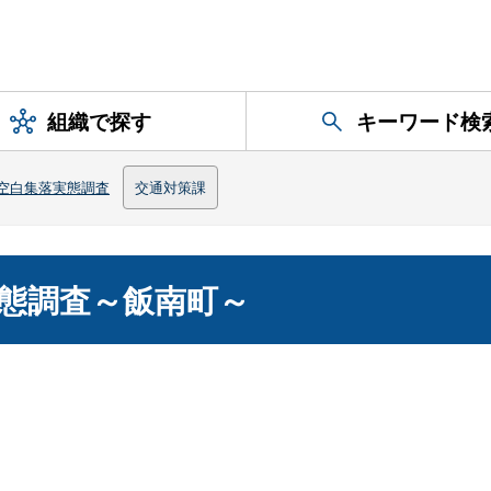
組織で探す
キーワード検
空白集落実態調査
交通対策課
態調査～飯南町～