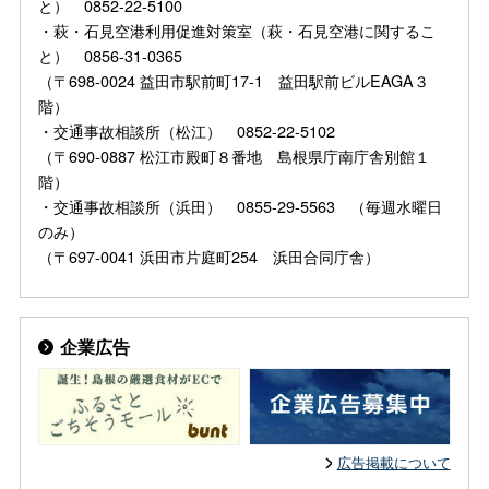
と） 0852-22-5100
・萩・石見空港利用促進対策室（萩・石見空港に関するこ
と） 0856-31-0365
（〒698-0024 益田市駅前町17-1 益田駅前ビルEAGA３
階）
・交通事故相談所（松江） 0852-22-5102
（〒690-0887 松江市殿町８番地 島根県庁南庁舎別館１
階）
・交通事故相談所（浜田） 0855-29-5563 （毎週水曜日
のみ）
（〒697-0041 浜田市片庭町254 浜田合同庁舎）
企業広告
広告掲載について