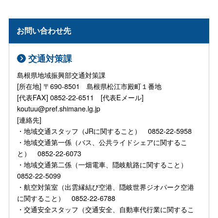
お問い合わせ先
交通対策課
島根県地域振興部交通対策課
[所在地] 〒690-8501 島根県松江市殿町１番地
[代表FAX] 0852-22-6511 [代表Eメール]
koutuu@pref.shimane.lg.jp
[連絡先]
・地域交通スタッフ（JRに関すること） 0852-22-5958
・地域交通第一係（バス、公共ライドシェアに関するこ
と） 0852-22-6073
・地域交通第二係（一畑電車、隠岐航路に関すること）
0852-22-5099
・航空対策室（出雲縁結び空港、隠岐世界ジオパーク空港
に関すること） 0852-22-6788
・交通安全スタッフ（交通安全、自動車代行業に関するこ