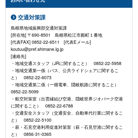
交通対策課
島根県地域振興部交通対策課
[所在地] 〒690-8501 島根県松江市殿町１番地
[代表FAX] 0852-22-6511 [代表Eメール]
koutuu@pref.shimane.lg.jp
[連絡先]
・地域交通スタッフ（JRに関すること） 0852-22-5958
・地域交通第一係（バス、公共ライドシェアに関するこ
と） 0852-22-6073
・地域交通第二係（一畑電車、隠岐航路に関すること）
0852-22-5099
・航空対策室（出雲縁結び空港、隠岐世界ジオパーク空港
に関すること） 0852-22-6788
・交通安全スタッフ（交通安全、自動車代行業に関するこ
と） 0852-22-5100
・萩・石見空港利用促進対策室（萩・石見空港に関するこ
と） 0856-31-0365