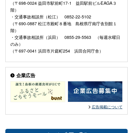
（〒698-0024 益田市駅前町17-1 益田駅前ビルEAGA３
階）
・交通事故相談所（松江） 0852-22-5102
（〒690-0887 松江市殿町８番地 島根県庁南庁舎別館１
階）
・交通事故相談所（浜田） 0855-29-5563 （毎週水曜日
のみ）
（〒697-0041 浜田市片庭町254 浜田合同庁舎）
企業広告
広告掲載について