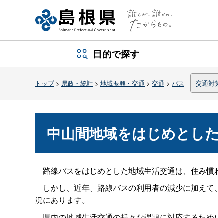
目的で探す
トップ
>
県政・統計
>
地域振興・交通
>
交通
>
バス
交通対
中山間地域をはじめとし
路線バスをはじめとした地域生活交通は、住み慣れ
しかし、近年、路線バスの利用者の減少に加えて、
況にあります。
県内の地域生活交通の様々な課題に対応するために