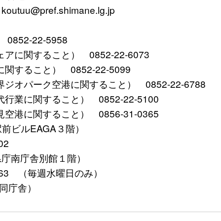
tuu@pref.shimane.lg.jp
2-22-5958
関すること） 0852-22-6073
ること） 0852-22-5099
パーク空港に関すること） 0852-22-6788
に関すること） 0852-22-5100
に関すること） 0856-31-0365
田駅前ビルEAGA３階）
02
根県庁南庁舎別館１階）
5563 （毎週水曜日のみ）
合同庁舎）