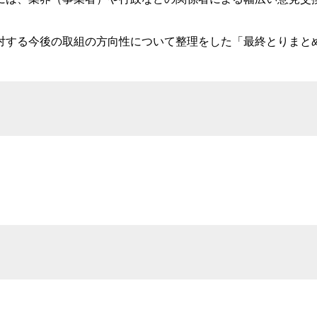
する今後の取組の方向性について整理をした「最終とりまと