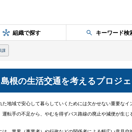
組織で探す
キーワード検
策課
た島根の生活交通を考えるプロジェ
た地域で安心して暮らしていくためには欠かせない重要なイ
運転手の不足から、やむを得ずバス路線の廃止や減便が生じ
は、業界（事業者）や行政などの関係者による幅広い意見交