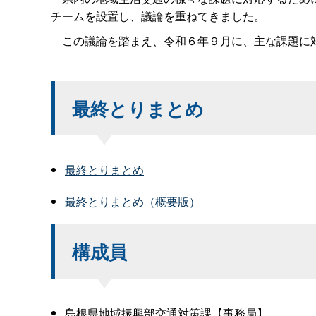
チームを設置し、議論を重ねてきました。
この議論を踏まえ、令和６年９月に、主な課題に対
最終とりまとめ
最終とりまとめ
最終とりまとめ（概要版）
構成員
島根県地域振興部交通対策課【事務局】