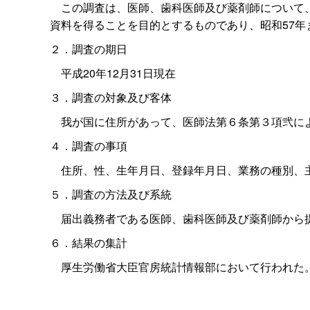
この調査は、医師、歯科医師及び薬剤師について、
資料を得ることを目的とするものであり、昭和57年
２．調査の期日
平成20年12月31日現在
３．調査の対象及び客体
我が国に住所があって、医師法第６条第３項弐によ
４．調査の事項
住所、性、生年月日、登録年月日、業務の種別、主
５．調査の方法及び系統
届出義務者である医師、歯科医師及び薬剤師から提
６．結果の集計
厚生労働省大臣官房統計情報部において行われた