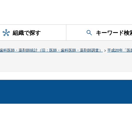
組織で探す
キーワード検
歯科医師・薬剤師統計（旧：医師・歯科医師・薬剤師調査）
>
平成20年「