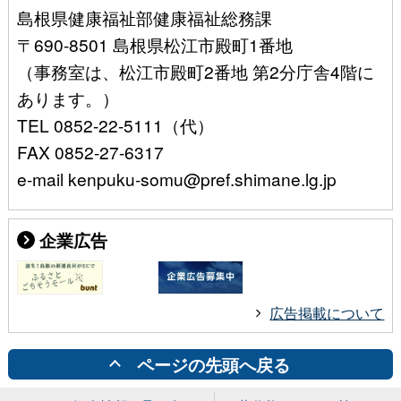
島根県健康福祉部健康福祉総務課
〒690-8501 島根県松江市殿町1番地
（事務室は、松江市殿町2番地 第2分庁舎4階に
あります。）
TEL 0852-22-5111（代）
FAX 0852-27-6317
e-mail kenpuku-somu@pref.shimane.lg.jp
企業広告
広告掲載について
ページの先頭へ戻る