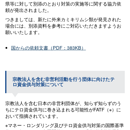
県等に対して別添のとおり対策の実施等に関する協力依
頼が発出されました。
つきましては、新たに外来カミキリムシ類が発見された
場合には、別添資料を参考にご対応いただきますようお
願いいたします。
国からの依頼文書（PDF：383KB）
宗教法人を含む非営利活動を行う団体に向けたテ
ロ資金供与対策について
宗教法人を含む日本の非営利団体が、知らず知らずのう
ちにテロ資金供与に巻き込まれる可能性がFATF（※）に
おいて指摘されています。
※マネー・ロンダリング及びテロ資金供与対策の国際基準