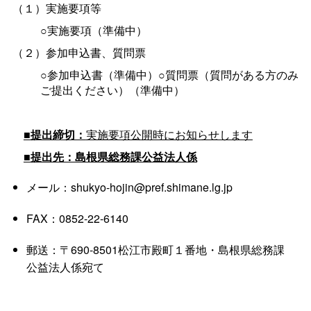
（１）実施要項等
○実施要項（準備中）
（２）参加申込書、質問票
○参加申込書（準備中）○質問票（質問がある方のみ
ご提出ください）（準備中）
■提出締切：
実施要項公開時にお知らせします
■提出先：島根県総務課公益法人係
メール：shukyo-hojin@pref.shimane.lg.jp
FAX：0852-22-6140
郵送：〒690-8501松江市殿町１番地・島根県総務課
公益法人係宛て