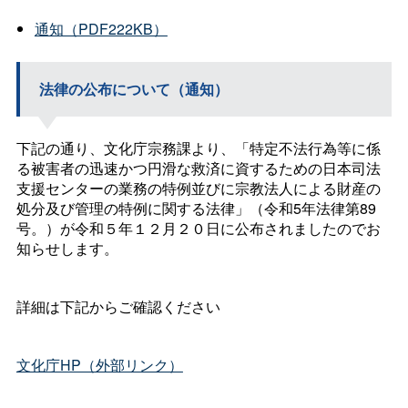
通知（PDF222KB）
法律の公布について（通知）
下記の通り、文化庁宗務課より、「特定不法行為等に係
る被害者の迅速かつ円滑な救済に資するための日本司法
支援センターの業務の特例並びに宗教法人による財産の
処分及び管理の特例に関する法律」（令和5年法律第89
号。）が令和５年１２月２０日に公布されましたのでお
知らせします。
詳細は下記からご確認ください
文化庁HP（外部リンク）