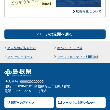
広告掲載について
ページの先頭へ戻る
個人情報の取り扱い
著作権・リンク等
アクセシビリティ
ソーシャルメディア利用指針
法人番号1000020320005
住所 〒690-8501 島根県松江市殿町1番地
電話 0852-22-5111（代表）
県庁へのアクセス
メールでのお問い合わせ