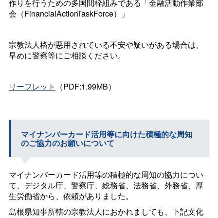
作りを行うための多国間枠組みである「金融活動作業部
会（FinancialActionTaskForce）」
宗教法人格が悪用されている不安や疑いがある場合は、
早めに警察等にご相談ください。
リーフレット
（PDF:1.99MB）
マイナンバーカード活用等に向けた積極的な周知
のご協力のお願いについて
マイナンバーカード活用等の積極的な周知の協力につい
て、デジタル庁、警察庁、総務省、法務省、外務省、厚
生労働省から、依頼がありました。
島根県知事所轄の宗教法人におかれましても、下記文化