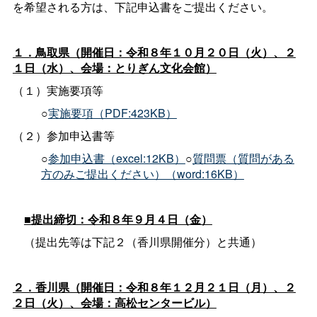
を希望される方は、下記申込書をご提出ください。
１．鳥取県（開催日：令和８年１０月２０日（火）、２
１日（水）、会場：とりぎん文化会館）
（１）実施要項等
○
実施要項（PDF:423KB）
（２）参加申込書等
○
参加申込書（excel:12KB）
○
質問票（質問がある
方のみご提出ください）（word:16KB）
■提出締切：令和８年９月４日（金）
（提出先等は下記２（香川県開催分）と共通）
２．香川県（開催日：令和８年１２月２１日（月）、２
２日（火）、会場：高松センタービル）