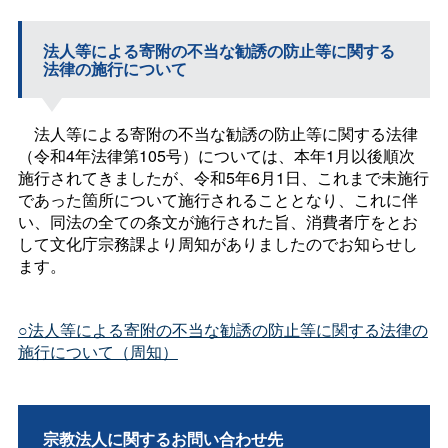
法人等による寄附の不当な勧誘の防止等に関する
法律の施行について
法人等による寄附の不当な勧誘の防止等に関する法律
（令和4年法律第105号）については、本年1月以後順次
施行されてきましたが、令和5年6月1日、これまで未施行
であった箇所について施行されることとなり、これに伴
い、同法の全ての条文が施行された旨、消費者庁をとお
して文化庁宗務課より周知がありましたのでお知らせし
ます。
○法人等による寄附の不当な勧誘の防止等に関する法律の
施行について（周知）
宗教法人に関するお問い合わせ先