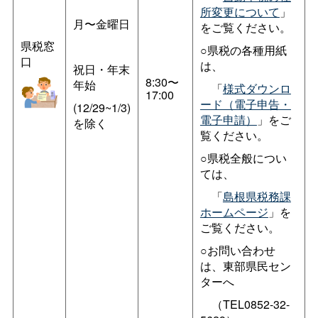
所変更について
」
月〜金曜日
をご覧ください。
県税窓
○県税の各種用紙
口
は、
祝日・年末
8:30〜
年始
「
様式ダウンロ
17:00
ード（電子申告・
(12/29~1/3)
電子申請）
」をご
を除く
覧ください。
○県税全般につい
ては、
「
島根県税務課
ホームページ
」を
ご覧ください。
○お問い合わせ
は、東部県民セン
ターへ
（TEL0852-32-