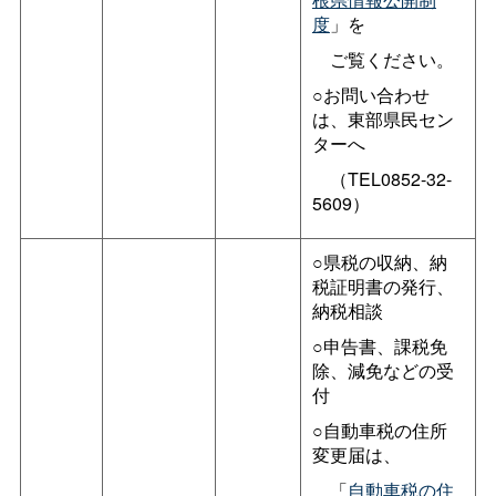
度
」を
ご覧ください。
○お問い合わせ
は、東部県民セン
ターへ
（TEL0852-32-
5609）
○県税の収納、納
税証明書の発行、
納税相談
○申告書、課税免
除、減免などの受
付
○自動車税の住所
変更届は、
「
自動車税の住