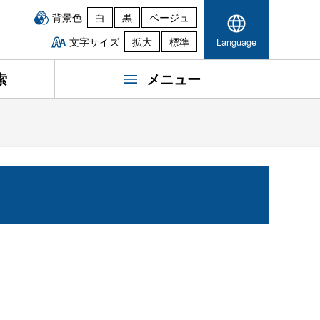
背景色
白
黒
ベージュ
文字サイズ
拡大
標準
Language
索
メニュー