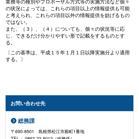
業務等の種別やプロポーザル方式等の実施方法など個々
の状況によっては、これらの項目以上の情報提供も可能
と考えられ、これらの項目以外の情報提供を妨げるもの
ではない。
また、（３）、（４）についても、個々の状況等に応
じ、できるだけ分かりやすい形で記載をするものとす
る。
〔この基準は、平成１５年１月１日以降実施分より適用
する。〕
お問い合わせ先
総務課
〒690-8501 島根県松江市殿町1番地
TEL： 0852-22-5012（総務係）