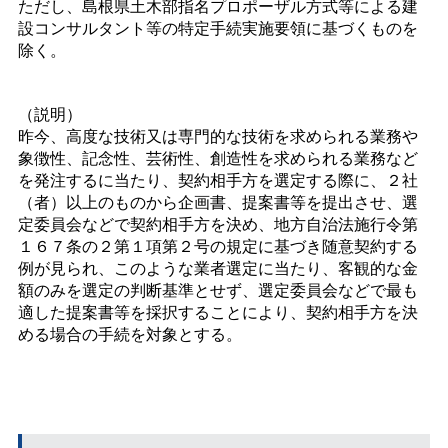
ただし、島根県土木部指名プロポーザル方式等による建
設コンサルタント等の特定手続実施要領に基づくものを
除く。
（説明）
昨今、高度な技術又は専門的な技術を求められる業務や
象徴性、記念性、芸術性、創造性を求められる業務など
を発注するに当たり、契約相手方を選定する際に、２社
（者）以上のものから企画書、提案書等を提出させ、選
定委員会などで契約相手方を決め、地方自治法施行令第
１６７条の２第１項第２号の規定に基づき随意契約する
例が見られ、このような業者選定に当たり、客観的な金
額のみを選定の判断基準とせず、選定委員会などで最も
適した提案書等を採択することにより、契約相手方を決
める場合の手続を対象とする。