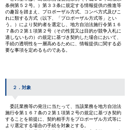
条例第５２号。）第３３条に規定する情報提供の推進等
の趣旨を踏まえ、プロポーザル方式、コンペ方式及びこ
れに類する方式（以下、「プロポーザル方式等」とい
う。）により契約者を選定し、地方自治法施行令第１６
７条の２第１項第２号（その性質又は目的が競争入札に
適しないもの）の規定に基づき契約した場合において、
手続の透明性を一層高めるために、情報提供に関する必
要な事項を定めるものである。
２．対象
委託業務等の発注に当たって、当該業務を地方自治法
施行令第１６７条の２第１項第２号の規定に基づき契約
することを前提に、契約相手方をプロポーザル方式等に
より選定する場合の手続を対象とする。