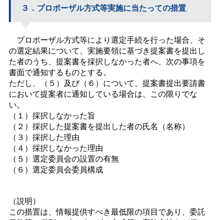
３．プロポーザル方式等実施に当たっての措置
プロポーザル方式等により選定手続を行った場合、そ
の選定結果について、実施要領に基づき提案書を提出し
た者のうち、提案書を採択しなかった者へ、次の事項を
書面で通知するものとする。
ただし、（５）及び（６）について、提案書提出要請書
において提案者に通知している場合は、この限りでな
い。
（１）採択しなかった旨
（２）採択した提案書を提出した者の氏名（名称）
（３）採択した理由
（４）採択しなかった理由
（５）選定委員会の設置の有無
（６）選定委員会委員構成
（説明）
この措置は、情報提供すべき最低限の項目であり、委託