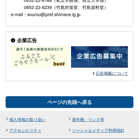
0852-22-6239（竹島対策室、竹島資料室）
e-mail：soumu@pref.shimane.lg.jp
企業広告
広告掲載について
ページの先頭へ戻る
個人情報の取り扱い
著作権・リンク等
アクセシビリティ
ソーシャルメディア利用指針