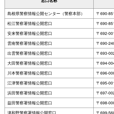
窓口名称
島根県警察情報公開センター（警察本部）
〒690-
松江警察署情報公開窓口
〒690-
安来警察署情報公開窓口
〒692-
雲南警察署情報公開窓口
〒690-
出雲警察署情報公開窓口
〒693-
大田警察署情報公開窓口
〒694-
川本警察署情報公開窓口
〒696-
江津警察署情報公開窓口
〒695-
浜田警察署情報公開窓口
〒697-
益田警察署情報公開窓口
〒698-
津和野警察署情報公開窓口
〒699-