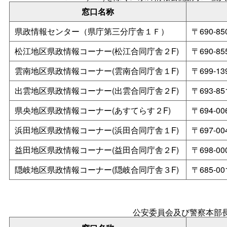
窓口名称
県政情報センター（県庁第三分庁舎１Ｆ）
〒690-
松江地区県政情報コーナー(松江合同庁舎２F)
〒690-
雲南地区県政情報コーナー(雲南合同庁舎１F)
〒699-
出雲地区県政情報コーナー(出雲合同庁舎２F)
〒693-
県央地区県政情報コーナー(あすてらす２F)
〒694-
浜田地区県政情報コーナー(浜田合同庁舎１F)
〒697-
益田地区県政情報コーナー(益田合同庁舎２F)
〒698-
隠岐地区県政情報コーナー(隠岐合同庁舎３F)
〒685-
公安委員会及び警察本部