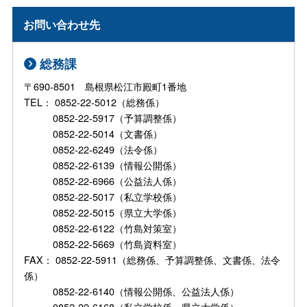
お問い合わせ先
総務課
〒690-8501 島根県松江市殿町1番地
TEL： 0852-22-5012（総務係）
0852-22-5917（予算調整係）
0852-22-5014（文書係）
0852-22-6249（法令係）
0852-22-6139（情報公開係）
0852-22-6966（公益法人係）
0852-22-5017（私立学校係）
0852-22-5015（県立大学係）
0852-22-6122（竹島対策室）
0852-22-5669（竹島資料室）
FAX： 0852-22-5911（総務係、予算調整係、文書係、法令
係）
0852-22-6140（情報公開係、公益法人係）
0852-22-6168（私立学校係、県立大学係）