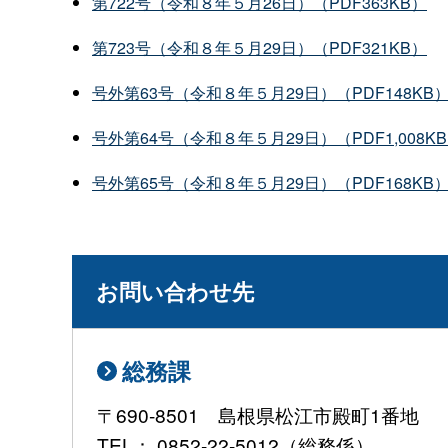
第722号（令和８年５月26日）（PDF363KB）
第723号（令和８年５月29日）（PDF321KB）
号外第63号（令和８年５月29日）（PDF148KB
号外第64号（令和８年５月29日）（PDF1,008K
号外第65号（令和８年５月29日）（PDF168KB
お問い合わせ先
総務課
〒690-8501 島根県松江市殿町1番地
TEL： 0852-22-5012（総務係）