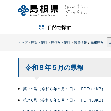
目的で探す
トップ
>
県政・統計
>
県情報・統計
>
関連情報
>
島根県報
令和８年５月の県報
第715号（令和８年５月１日）（PDF231KB）
第716号（令和８年５月７日）（PDF158KB）