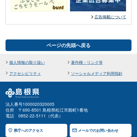
広告掲載について
ページの先頭へ戻る
個人情報の取り扱い
著作権・リンク等
アクセシビリティ
ソーシャルメディア利用指針
法人番号1000020320005
住所 〒690-8501 島根県松江市殿町1番地
電話 0852-22-5111（代表）
県庁へのアクセス
メールでのお問い合わせ