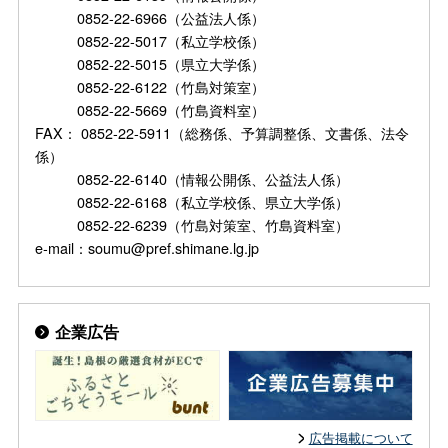
0852-22-6966（公益法人係）
0852-22-5017（私立学校係）
0852-22-5015（県立大学係）
0852-22-6122（竹島対策室）
0852-22-5669（竹島資料室）
FAX： 0852-22-5911（総務係、予算調整係、文書係、法令
係）
0852-22-6140（情報公開係、公益法人係）
0852-22-6168（私立学校係、県立大学係）
0852-22-6239（竹島対策室、竹島資料室）
e-mail：soumu@pref.shimane.lg.jp
企業広告
広告掲載について