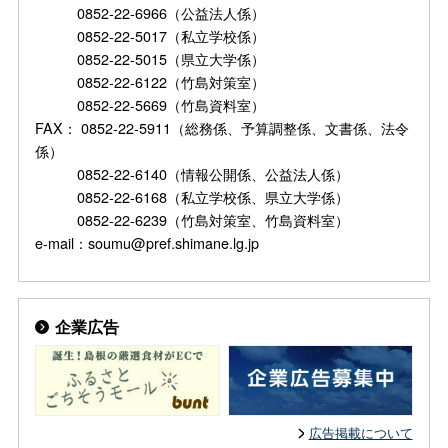
0852-22-6966（公益法人係）
0852-22-5017（私立学校係）
0852-22-5015（県立大学係）
0852-22-6122（竹島対策室）
0852-22-5669（竹島資料室）
FAX： 0852-22-5911（総務係、予算調整係、文書係、法令
係）
0852-22-6140（情報公開係、公益法人係）
0852-22-6168（私立学校係、県立大学係）
0852-22-6239（竹島対策室、竹島資料室）
e-mail：soumu@pref.shimane.lg.jp
企業広告
広告掲載について