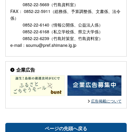
0852-22-5669（竹島資料室）
FAX： 0852-22-5911（総務係、予算調整係、文書係、法令
係）
0852-22-6140（情報公開係、公益法人係）
0852-22-6168（私立学校係、県立大学係）
0852-22-6239（竹島対策室、竹島資料室）
e-mail：soumu@pref.shimane.lg.jp
企業広告
広告掲載について
ページの先頭へ戻る