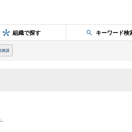
組織で探す
キーワード検
総務課
）