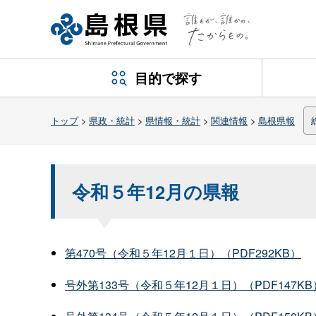
目的で探す
トップ
>
県政・統計
>
県情報・統計
>
関連情報
>
島根県報
令和５年12月の県報
第470号（令和５年12月１日）（PDF292KB）
号外第133号（令和５年12月１日）（PDF147KB