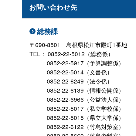
お問い合わせ先
総務課
〒690-8501 島根県松江市殿町1番地
TEL： 0852-22-5012（総務係）
0852-22-5917（予算調整係）
0852-22-5014（文書係）
0852-22-6249（法令係）
0852-22-6139（情報公開係）
0852-22-6966（公益法人係）
0852-22-5017（私立学校係）
0852-22-5015（県立大学係）
0852-22-6122（竹島対策室）
0852-22-5669（竹島資料室）