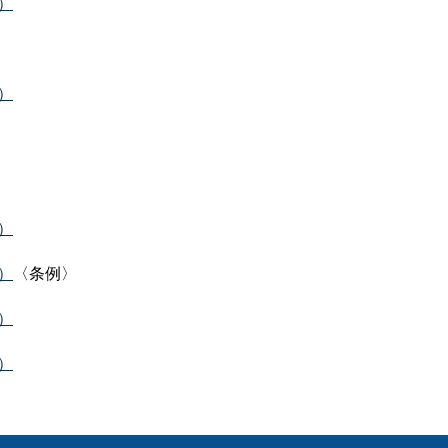
B）
B）
B）
B）
〈条例〉
B）
B）