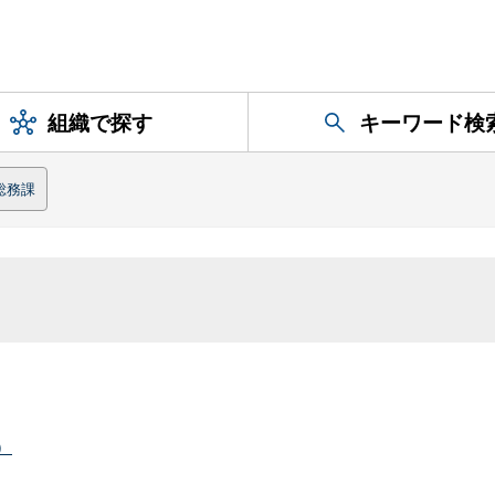
組織で探す
キーワード検
総務課
）