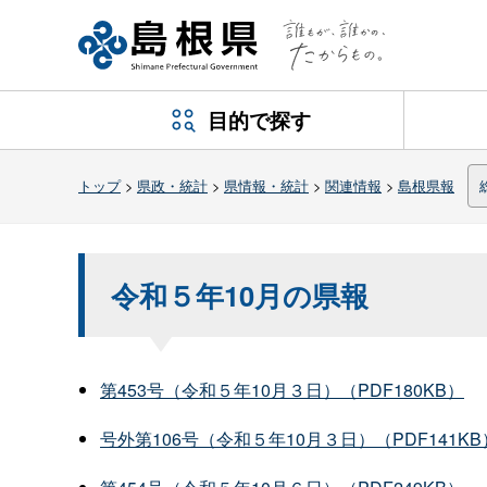
目的で探す
トップ
>
県政・統計
>
県情報・統計
>
関連情報
>
島根県報
令和５年10月の県報
第453号（令和５年10月３日）（PDF180KB）
号外第106号（令和５年10月３日）（PDF141KB