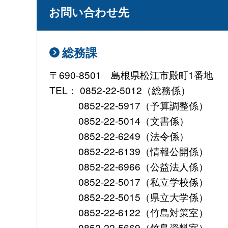
お問い合わせ先
総務課
〒690-8501 島根県松江市殿町1番地
TEL： 0852-22-5012（総務係）
0852-22-5917（予算調整係）
0852-22-5014（文書係）
0852-22-6249（法令係）
0852-22-6139（情報公開係）
0852-22-6966（公益法人係）
0852-22-5017（私立学校係）
0852-22-5015（県立大学係）
0852-22-6122（竹島対策室）
0852-22-5669（竹島資料室）