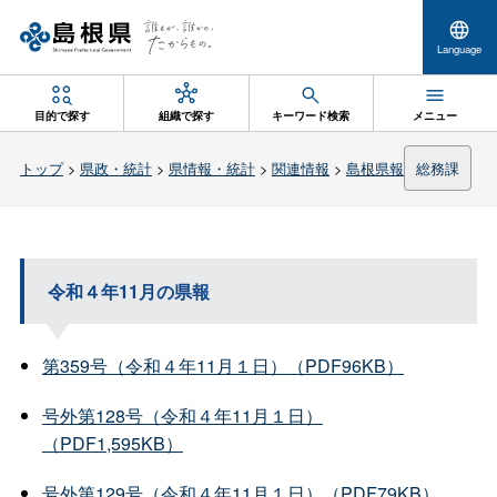
Language
目的で探す
組織で探す
キーワード検索
メニュー
トップ
>
県政・統計
>
県情報・統計
>
関連情報
>
島根県報
総務課
令和４年11月の県報
第359号（令和４年11月１日）（PDF96KB）
号外第128号（令和４年11月１日）
（PDF1,595KB）
号外第129号（令和４年11月１日）（PDF79KB）