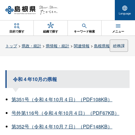
Language
目的で探す
組織で探す
キーワード検索
メニュー
トップ
>
県政・統計
>
県情報・統計
>
関連情報
>
島根県報
総務課
令和４年10月の県報
第351号（令和４年10月４日）（PDF108KB）
号外第116号（令和４年10月４日）（PDF67KB）
第352号（令和４年10月７日）（PDF148KB）