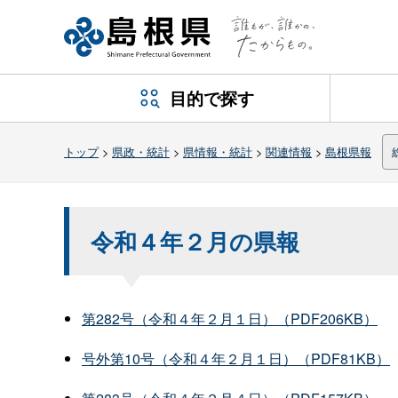
目的で探す
トップ
>
県政・統計
>
県情報・統計
>
関連情報
>
島根県報
令和４年２月の県報
第282号（令和４年２月１日）（PDF206KB）
号外第10号（令和４年２月１日）（PDF81KB）