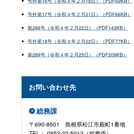
号外第16号（令和４年２月18日）（PDF69KB）
号外第17号（令和４年２月21日）（PDF66KB）
第288号（令和４年２月22日）（PDF143KB）
号外第18号（令和４年２月22日）（PDF77KB）
第289号（令和４年２月25日）（PDF209KB）
お問い合わせ先
総務課
〒690-8501 島根県松江市殿町1番地
TEL： 0852-22-5012（総務係）