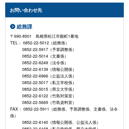
お問い合わせ先
総務課
〒690-8501 島根県松江市殿町1番地
TEL： 0852-22-5012（総務係）
0852-22-5917（予算調整係）
0852-22-5014（文書係）
0852-22-6249（法令係）
0852-22-6139（情報公開係）
0852-22-6966（公益法人係）
0852-22-5017（私立学校係）
0852-22-5015（県立大学係）
0852-22-6122（竹島対策室）
0852-22-5669（竹島資料室）
FAX： 0852-22-5911（総務係、予算調整係、文書係、法令
係）
0852-22-6140（情報公開係、公益法人係）
0852-22-6168（私立学校係、県立大学係）