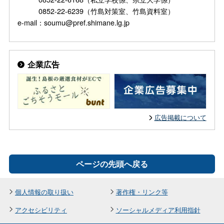
0852-22-6239（竹島対策室、竹島資料室）
e-mail：soumu@pref.shimane.lg.jp
企業広告
広告掲載について
ページの先頭へ戻る
個人情報の取り扱い
著作権・リンク等
アクセシビリティ
ソーシャルメディア利用指針