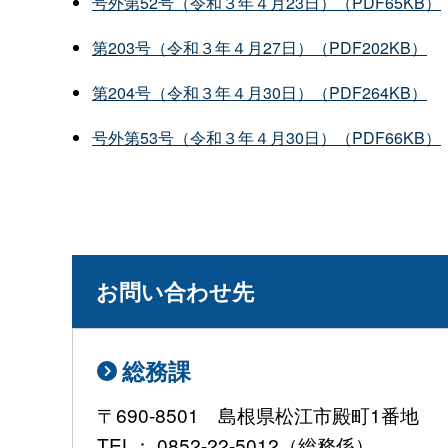
号外第52号（令和３年４月23日）（PDF65KB）
第203号（令和３年４月27日）（PDF202KB）
第204号（令和３年４月30日）（PDF264KB）
号外第53号（令和３年４月30日）（PDF66KB）
お問い合わせ先
総務課
〒690-8501 島根県松江市殿町1番地
TEL： 0852-22-5012（総務係）