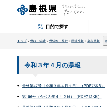
目的で探す
トップ
>
県政・統計
>
県情報・統計
>
関連情報
>
島根県報
令和３年４月の県報
号外第47号（令和３年４月１日）（PDF75KB）
第196号（令和３年４月２日）（PDF712KB）