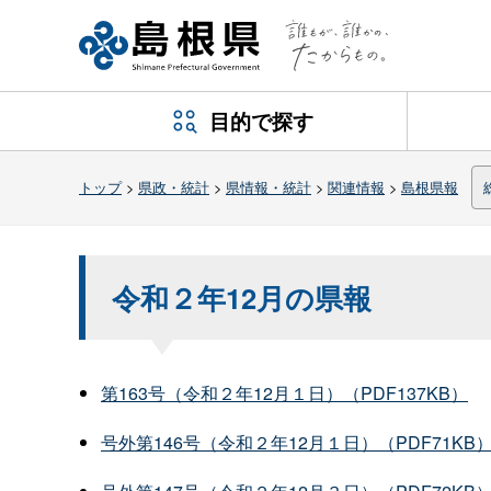
目的で探す
トップ
>
県政・統計
>
県情報・統計
>
関連情報
>
島根県報
令和２年12月の県報
第163号（令和２年12月１日）（PDF137KB）
号外第146号（令和２年12月１日）（PDF71KB