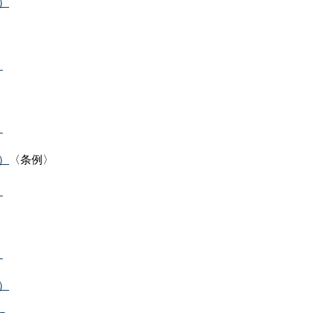
B）
）
）
B）
〈条例〉
）
）
B）