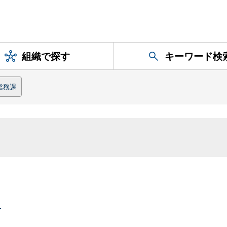
組織で探す
キーワード検
総務課
）