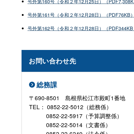
号外第160号（令和２年12月25日）（PDF7,308
号外第161号（令和２年12月28日）（PDF76KB
号外第162号（令和２年12月28日）（PDF344K
お問い合わせ先
総務課
〒690-8501 島根県松江市殿町1番地
TEL： 0852-22-5012（総務係）
0852-22-5917（予算調整係）
0852-22-5014（文書係）
0852-22-6249（法令係）