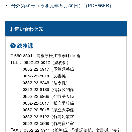
号外第40号（令和元年８月30日）（PDF55KB）
お問い合わせ先
総務課
〒690-8501 島根県松江市殿町1番地
TEL： 0852-22-5012（総務係）
0852-22-5917（予算調整係）
0852-22-5014（文書係）
0852-22-6249（法令係）
0852-22-6139（情報公開係）
0852-22-6966（公益法人係）
0852-22-5017（私立学校係）
0852-22-5015（県立大学係）
0852-22-6122（竹島対策室）
0852-22-5669（竹島資料室）
FAX： 0852-22-5911（総務係、予算調整係、文書係、法令