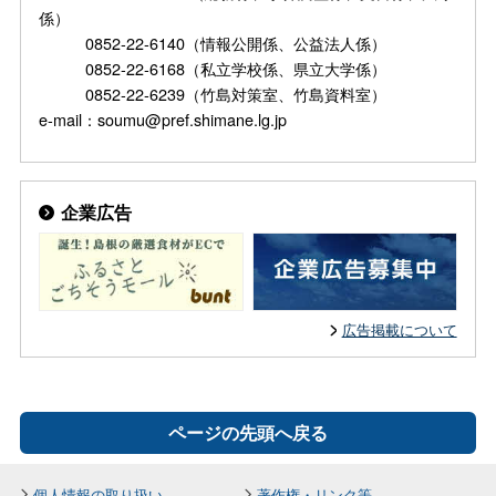
係）
0852-22-6140（情報公開係、公益法人係）
0852-22-6168（私立学校係、県立大学係）
0852-22-6239（竹島対策室、竹島資料室）
e-mail：soumu@pref.shimane.lg.jp
企業広告
広告掲載について
ページの先頭へ戻る
個人情報の取り扱い
著作権・リンク等