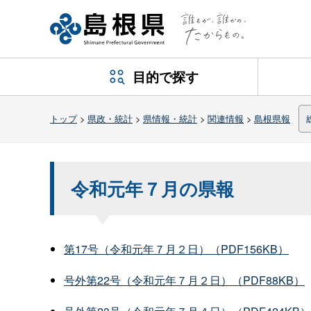
目的で探す
トップ
>
県政・統計
>
県情報・統計
>
関連情報
>
島根県報
令和元年７月の県報
第17号（令和元年７月２日）（PDF156KB）
号外第22号（令和元年７月２日）（PDF88KB）