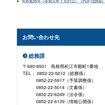
号外第35号（令和元年７月31日）（PDF122KB
お問い合わせ先
総務課
〒690-8501 島根県松江市殿町1番地
TEL： 0852-22-5012（総務係）
0852-22-5917（予算調整係）
0852-22-5014（文書係）
0852-22-6249（法令係）
0852-22-6139（情報公開係）