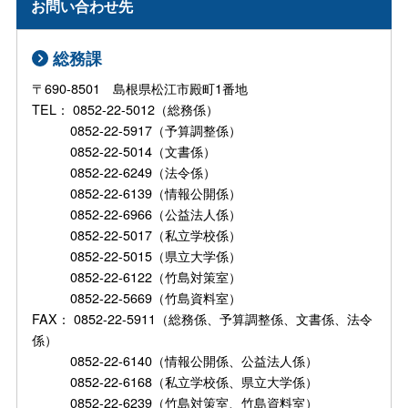
お問い合わせ先
総務課
〒690-8501 島根県松江市殿町1番地
TEL： 0852-22-5012（総務係）
0852-22-5917（予算調整係）
0852-22-5014（文書係）
0852-22-6249（法令係）
0852-22-6139（情報公開係）
0852-22-6966（公益法人係）
0852-22-5017（私立学校係）
0852-22-5015（県立大学係）
0852-22-6122（竹島対策室）
0852-22-5669（竹島資料室）
FAX： 0852-22-5911（総務係、予算調整係、文書係、法令
係）
0852-22-6140（情報公開係、公益法人係）
0852-22-6168（私立学校係、県立大学係）
0852-22-6239（竹島対策室、竹島資料室）