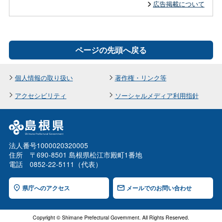
広告掲載について
ページの先頭へ戻る
個人情報の取り扱い
著作権・リンク等
アクセシビリティ
ソーシャルメディア利用指針
法人番号1000020320005
住所 〒690-8501 島根県松江市殿町1番地
電話 0852-22-5111（代表）
県庁へのアクセス
メールでのお問い合わせ
Copyright © Shimane Prefectural Government. All Rights Reserved.