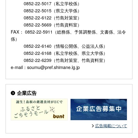
0852-22-5017（私立学校係）
0852-22-5015（県立大学係）
0852-22-6122（竹島対策室）
0852-22-5669（竹島資料室）
FAX： 0852-22-5911（総務係、予算調整係、文書係、法令
係）
0852-22-6140（情報公開係、公益法人係）
0852-22-6168（私立学校係、県立大学係）
0852-22-6239（竹島対策室、竹島資料室）
e-mail：soumu@pref.shimane.lg.jp
企業広告
広告掲載について