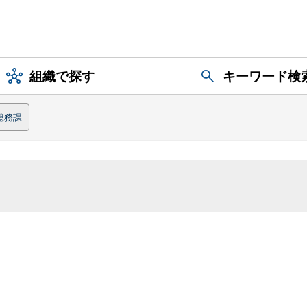
組織で探す
キーワード検
総務課