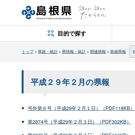
目的で探す
トップ
>
県政・統計
>
県情報・統計
>
関連情報
>
島根県報
平成２９年２月の県報
号外第６号（平成29年２月１日）（PDF118KB）
第2874号（平成29年２月３日）（PDF302KB）