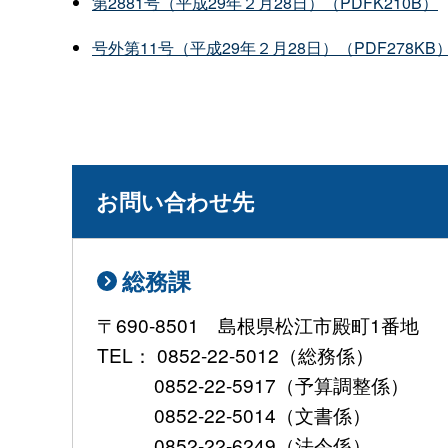
第2881号（平成29年２月28日）（PDFK210B）
号外第11号（平成29年２月28日）（PDF278KB
お問い合わせ先
総務課
〒690-8501 島根県松江市殿町1番地
TEL： 0852-22-5012（総務係）
0852-22-5917（予算調整係）
0852-22-5014（文書係）
0852-22-6249（法令係）