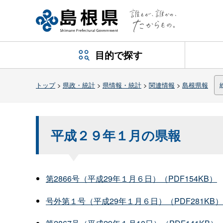
目的で探す
トップ
>
県政・統計
>
県情報・統計
>
関連情報
>
島根県報
平成２９年１月の県報
第2866号（平成29年１月６日）（PDF154KB）
号外第１号（平成29年１月６日）（PDF281KB）