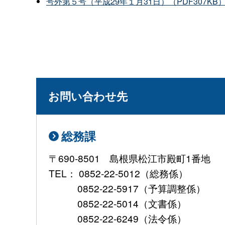
号外第５号（平成29年１月31日）（PDF307KB
お問い合わせ先
総務課
〒690-8501 島根県松江市殿町1番地
TEL： 0852-22-5012（総務係）
0852-22-5917（予算調整係）
0852-22-5014（文書係）
0852-22-6249（法令係）