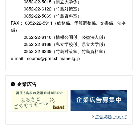
0852-22-5015（県立大学係）
0852-22-6122（竹島対策室）
0852-22-5669（竹島資料室）
FAX： 0852-22-5911（総務係、予算調整係、文書係、法令
係）
0852-22-6140（情報公開係、公益法人係）
0852-22-6168（私立学校係、県立大学係）
0852-22-6239（竹島対策室、竹島資料室）
e-mail：soumu@pref.shimane.lg.jp
企業広告
広告掲載について