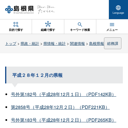
Language
目的で探す
組織で探す
キーワード検索
メニュー
トップ
>
県政・統計
>
県情報・統計
>
関連情報
>
島根県報
総務課
平成２８年１２月の県報
号外第182号（平成28年12月１日）（PDF142KB）
第2858号（平成28年12月２日）（PDF221KB）
号外第183号（平成28年12月２日）（PDF265KB）