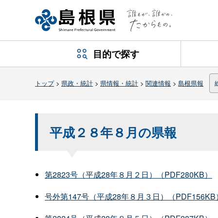
目的で探す
トップ
>
県政・統計
>
県情報・統計
>
関連情報
>
島根県報
平成２８年８月の県報
第2823号（平成28年８月２日）（PDF280KB）
号外第147号（平成28年８月３日）（PDF156KB