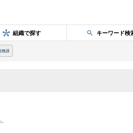
組織で探す
キーワード検
総務課
）