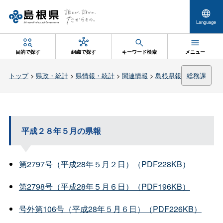
Language
目的で探す
組織で探す
キーワード検索
メニュー
トップ
>
県政・統計
>
県情報・統計
>
関連情報
>
島根県報
総務課
平成２８年５月の県報
第2797号（平成28年５月２日）（PDF228KB）
第2798号（平成28年５月６日）（PDF196KB）
号外第106号（平成28年５月６日）（PDF226KB）