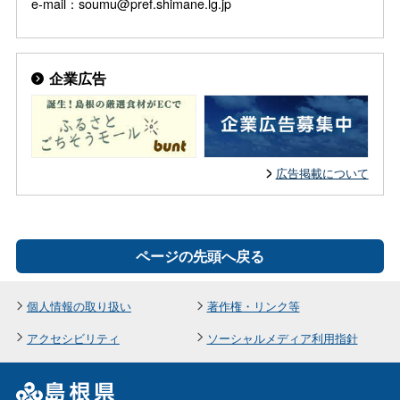
e-mail：soumu@pref.shimane.lg.jp
企業広告
広告掲載について
ページの先頭へ戻る
個人情報の取り扱い
著作権・リンク等
アクセシビリティ
ソーシャルメディア利用指針