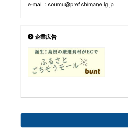
e-mail：soumu@pref.shimane.lg.jp
企業広告