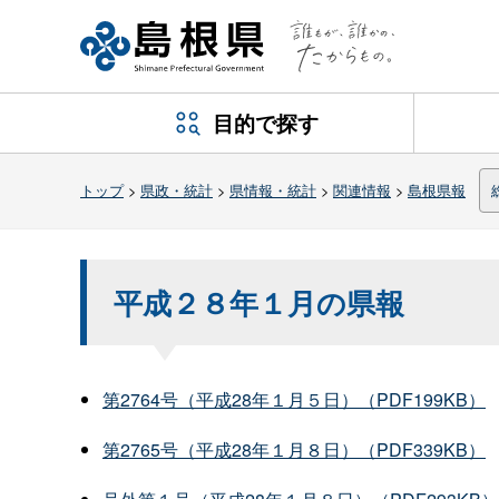
目的で探す
トップ
>
県政・統計
>
県情報・統計
>
関連情報
>
島根県報
平成２８年１月の県報
第2764号（平成28年１月５日）（PDF199KB）
第2765号（平成28年１月８日）（PDF339KB）