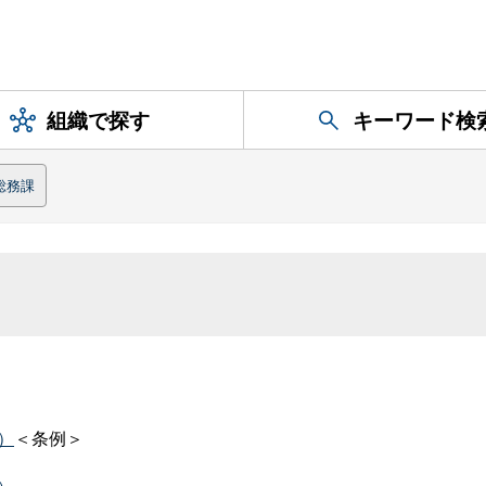
組織で探す
キーワード検
総務課
B）
＜条例＞