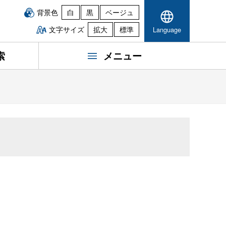
背景色
白
黒
ベージュ
文字サイズ
拡大
標準
Language
索
メニュー