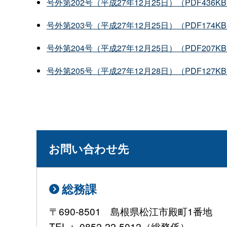
号外第202号（平成27年12月25日）（PDF436K
号外第203号（平成27年12月25日）（PDF174K
号外第204号（平成27年12月25日）（PDF207K
号外第205号（平成27年12月28日）（PDF127K
お問い合わせ先
総務課
〒690-8501 島根県松江市殿町1番地
TEL： 0852-22-5012（総務係）