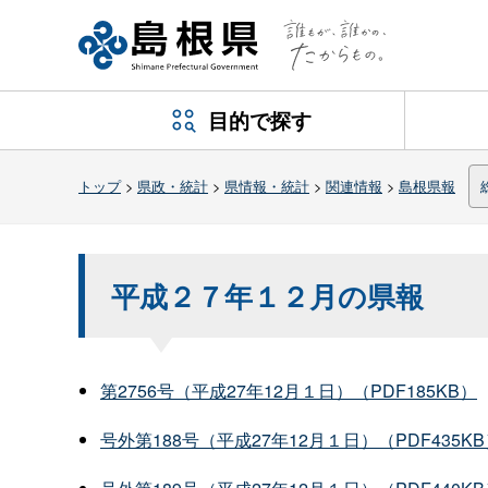
目的で探す
トップ
>
県政・統計
>
県情報・統計
>
関連情報
>
島根県報
平成２７年１２月の県報
第2756号（平成27年12月１日）（PDF185KB）
号外第188号（平成27年12月１日）（PDF435K