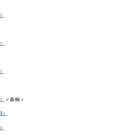
B）
B）
B）
B）
＜条例＞
B）
B）