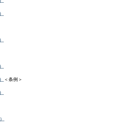
B）
B）
B）
B）
B）
＜条例＞
B）
B）