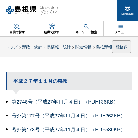
Language
目的で探す
組織で探す
キーワード検索
メニュー
トップ
>
県政・統計
>
県情報・統計
>
関連情報
>
島根県報
総務課
平成２７年１１月の県報
第2748号（平成27年11月４日）（PDF136KB）
号外第177号（平成27年11月４日）（PDF263KB）
号外第178号（平成27年11月４日）（PDF580KB）