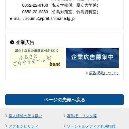
0852-22-6168（私立学校係、県立大学係）
0852-22-6239（竹島対策室、竹島資料室）
e-mail：soumu@pref.shimane.lg.jp
企業広告
広告掲載について
ページの先頭へ戻る
個人情報の取り扱い
著作権・リンク等
アクセシビリティ
ソーシャルメディア利用指針