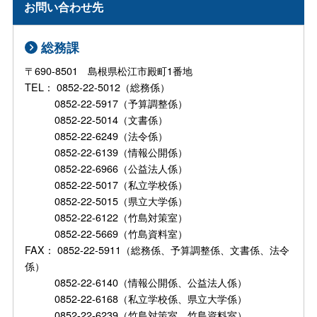
お問い合わせ先
総務課
〒690-8501 島根県松江市殿町1番地
TEL： 0852-22-5012（総務係）
0852-22-5917（予算調整係）
0852-22-5014（文書係）
0852-22-6249（法令係）
0852-22-6139（情報公開係）
0852-22-6966（公益法人係）
0852-22-5017（私立学校係）
0852-22-5015（県立大学係）
0852-22-6122（竹島対策室）
0852-22-5669（竹島資料室）
FAX： 0852-22-5911（総務係、予算調整係、文書係、法令
係）
0852-22-6140（情報公開係、公益法人係）
0852-22-6168（私立学校係、県立大学係）
0852-22-6239（竹島対策室、竹島資料室）