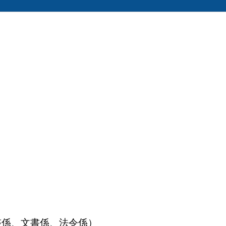
算調整係、文書係、法令係）