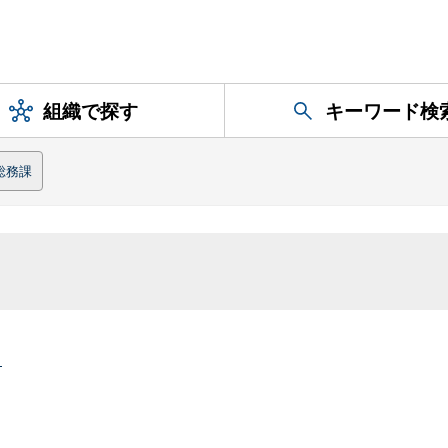
組織で探す
キーワード検
総務課
）