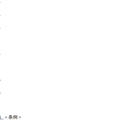
）
）
）
）
）
）
B）
＜条例＞