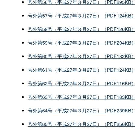
号外第56号（平成27年３月27日）（PDF295KB
号外第57号（平成27年３月27日）（PDF124KB
号外第58号（平成27年３月27日）（PDF120KB
号外第59号（平成27年３月27日）（PDF204KB
号外第60号（平成27年３月27日）（PDF132KB
号外第61号（平成27年３月27日）（PDF124KB
号外第62号（平成27年３月27日）（PDF116KB
号外第63号（平成27年３月27日）（PDF183KB
号外第64号（平成27年３月27日）（PDF239KB
号外第65号（平成27年３月27日）（PDF256KB