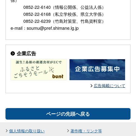
0852-22-6140（情報公開係、公益法人係）
0852-22-6168（私立学校係、県立大学係）
0852-22-6239（竹島対策室、竹島資料室）
e-mail：soumu@pref.shimane.lg.jp
企業広告
広告掲載について
ページの先頭へ戻る
個人情報の取り扱い
著作権・リンク等