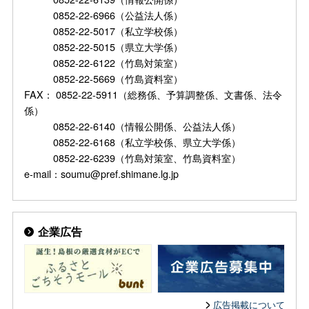
0852-22-6966（公益法人係）
0852-22-5017（私立学校係）
0852-22-5015（県立大学係）
0852-22-6122（竹島対策室）
0852-22-5669（竹島資料室）
FAX： 0852-22-5911（総務係、予算調整係、文書係、法令
係）
0852-22-6140（情報公開係、公益法人係）
0852-22-6168（私立学校係、県立大学係）
0852-22-6239（竹島対策室、竹島資料室）
e-mail：soumu@pref.shimane.lg.jp
企業広告
広告掲載について