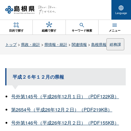
Language
目的で探す
組織で探す
キーワード検索
メニュー
トップ
>
県政・統計
>
県情報・統計
>
関連情報
>
島根県報
総務課
平成２６年１２月の県報
号外第145号（平成26年12月１日）（PDF122KB）
第2654号（平成26年12月２日）（PDF219KB）
号外第146号（平成26年12月２日）（PDF155KB）