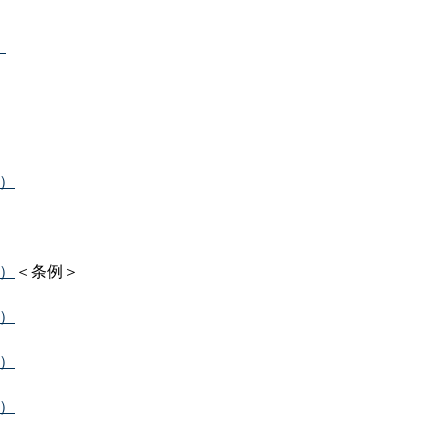
）
B）
B）
＜条例＞
B）
B）
B）