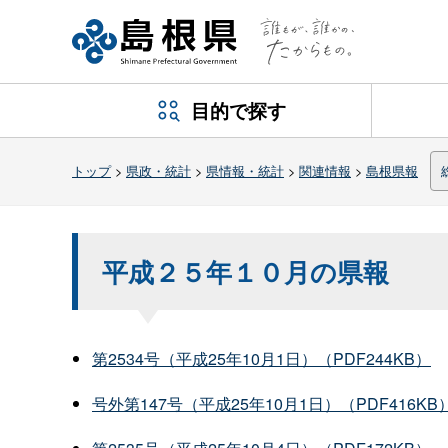
目的で探す
トップ
>
県政・統計
>
県情報・統計
>
関連情報
>
島根県報
平成２５年１０月の県報
第2534号（平成25年10月1日）（PDF244KB）
号外第147号（平成25年10月1日）（PDF416KB