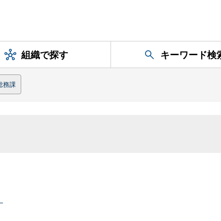
組織で探す
キーワード検
総務課
）