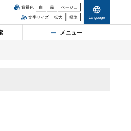
背景色
白
黒
ベージュ
文字サイズ
拡大
標準
Language
索
メニュー