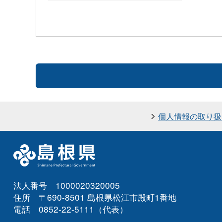
個人情報の取り扱
法人番号 1000020320005
住所 〒690-8501 島根県松江市殿町1番地
電話 0852-22-5111（代表）