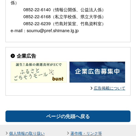
係）
0852-22-6140（情報公開係、公益法人係）
0852-22-6168（私立学校係、県立大学係）
0852-22-6239（竹島対策室、竹島資料室）
e-mail：soumu@pref.shimane.lg.jp
企業広告
広告掲載について
ページの先頭へ戻る
個人情報の取り扱い
著作権・リンク等