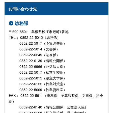
お問い合わせ先
総務課
〒690-8501 島根県松江市殿町1番地
TEL： 0852-22-5012（総務係）
0852-22-5917（予算調整係）
0852-22-5014（文書係）
0852-22-6249（法令係）
0852-22-6139（情報公開係）
0852-22-6966（公益法人係）
0852-22-5017（私立学校係）
0852-22-5015（県立大学係）
0852-22-6122（竹島対策室）
0852-22-5669（竹島資料室）
FAX： 0852-22-5911（総務係、予算調整係、文書係、法令
係）
0852-22-6140（情報公開係、公益法人係）
0852-22-6168（私立学校係、県立大学係）