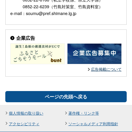
0852-22-6239（竹島対策室、竹島資料室）
e-mail：soumu@pref.shimane.lg.jp
企業広告
広告掲載について
ページの先頭へ戻る
個人情報の取り扱い
著作権・リンク等
アクセシビリティ
ソーシャルメディア利用指針