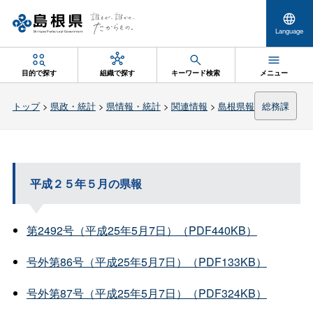
Language
目的で探す
組織で探す
キーワード検索
メニュー
トップ
>
県政・統計
>
県情報・統計
>
関連情報
>
島根県報
総務課
平成２５年５月の県報
第2492号（平成25年5月7日）（PDF440KB）
号外第86号（平成25年5月7日）（PDF133KB）
号外第87号（平成25年5月7日）（PDF324KB）