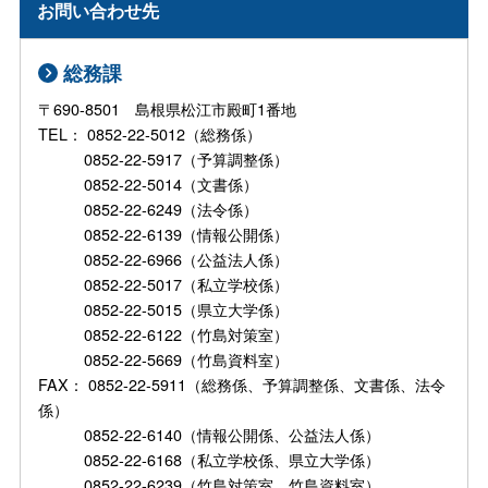
お問い合わせ先
総務課
〒690-8501 島根県松江市殿町1番地
TEL： 0852-22-5012（総務係）
0852-22-5917（予算調整係）
0852-22-5014（文書係）
0852-22-6249（法令係）
0852-22-6139（情報公開係）
0852-22-6966（公益法人係）
0852-22-5017（私立学校係）
0852-22-5015（県立大学係）
0852-22-6122（竹島対策室）
0852-22-5669（竹島資料室）
FAX： 0852-22-5911（総務係、予算調整係、文書係、法令
係）
0852-22-6140（情報公開係、公益法人係）
0852-22-6168（私立学校係、県立大学係）
0852-22-6239（竹島対策室、竹島資料室）